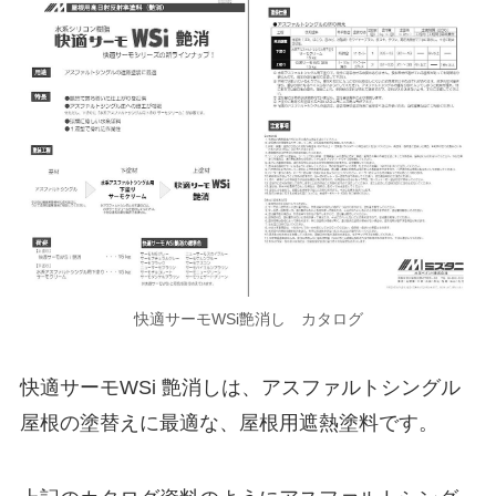
快適サーモWSi艶消し カタログ
快適サーモWSi 艶消しは、アスファルトシングル
屋根の塗替えに最適な、屋根用遮熱塗料です。