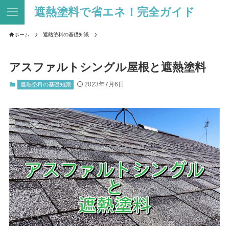
遮熱塗料で省エネ！完全ガイド
ホーム
遮熱塗料の基礎知識
アスファルトシングル屋根と遮熱塗料
2023年7月6日
遮熱塗料の基礎知識