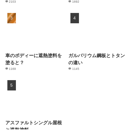
2103
1692
車のボディーに遮熱塗料を
ガルバリウム鋼板とトタン
塗ると？
の違い
1169
1145
アスファルトシングル屋根
と遮熱塗料