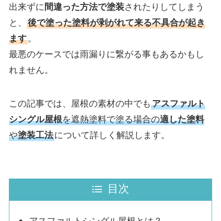
出来ずに
間違った方法で塗装
されたりしてしまう
と、
後で塗った塗料が剥がれて来る不具合が起き
ます
。
最悪のケースでは雨漏りに繋がる事もあるかもし
れません。
この記事では、屋根の素材の中でも
アスファルト
シングル屋根
を遮熱塗料で塗る場合の
適した塗料
や
塗装工法
について詳しく解説します。
目次