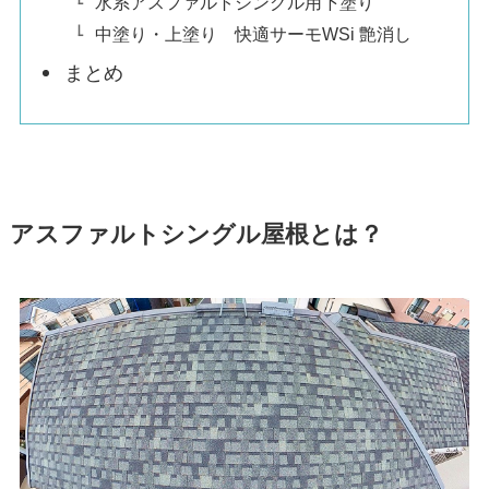
水系アスファルトシングル用下塗り
中塗り・上塗り 快適サーモWSi 艶消し
まとめ
アスファルトシングル屋根とは？