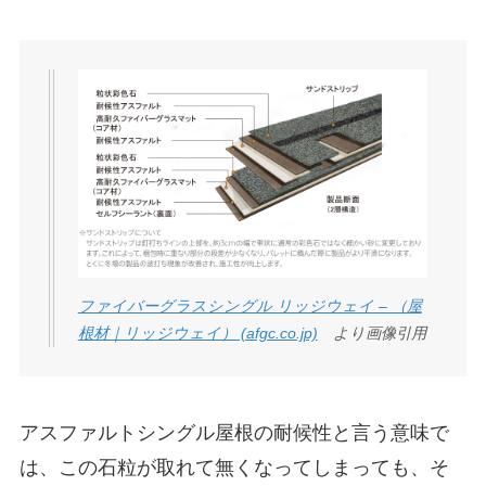
ファイバーグラスシングル リッジウェイ – （屋
根材｜リッジウェイ） (afgc.co.jp)
より画像引用
アスファルトシングル屋根の耐候性と言う意味で
は、この石粒が取れて無くなってしまっても、そ